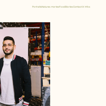
Portraits
Natures mortes
Food
Stories
Contact & infos