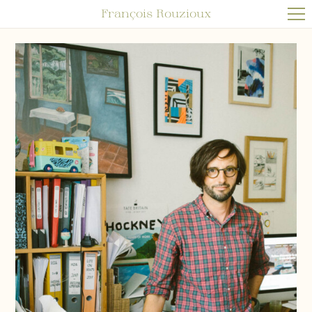
François Rouzioux