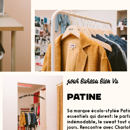
pour Bureau Bien Vu
Patine
Sa marque écolo-stylée Pati
essentiels qui durent: le parf
indémodable, le sweat tout c
jours. Rencontre avec Charlo