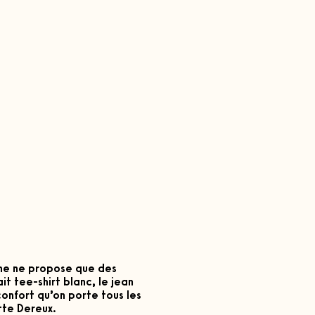
ne ne propose que des
ait tee-shirt blanc, le jean
onfort qu’on porte tous les
tte Dereux.